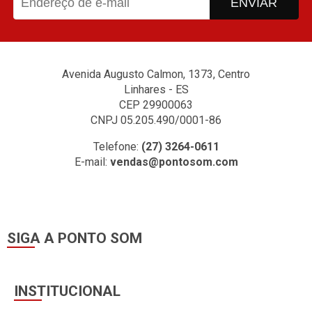
ENVIAR
Avenida Augusto Calmon, 1373, Centro
Linhares - ES
CEP 29900063
CNPJ 05.205.490/0001-86
Telefone:
(27) 3264-0611
E-mail:
vendas@pontosom.com
SIGA A PONTO SOM
INSTITUCIONAL