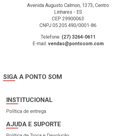
Avenida Augusto Calmon, 1373, Centro
Linhares - ES
CEP 29900063
CNPJ 05.205.490/0001-86
Telefone:
(27) 3264-0611
E-mail:
vendas@pontosom.com
SIGA A PONTO SOM
INSTITUCIONAL
Política de entrega
AJUDA E SUPORTE
Política de Troca e Devolução