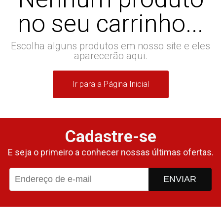
no seu carrinho...
Escolha alguns produtos em nosso site e eles
aparecerão aqui.
Ir para a Página Inicial
Cadastre-se
E seja o primeiro a conhecer nossas últimas ofertas.
ENVIAR