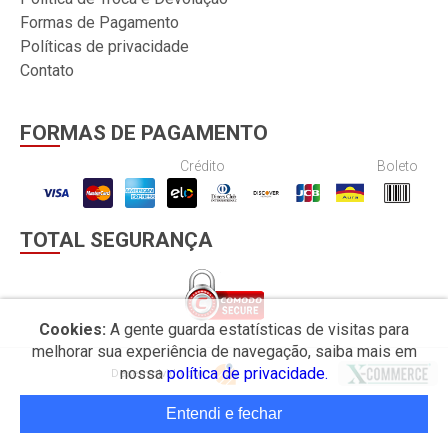
Formas de Pagamento
Políticas de privacidade
Contato
FORMAS DE PAGAMENTO
Crédito
Boleto
TOTAL SEGURANÇA
Cookies:
A gente guarda estatísticas de visitas para
melhorar sua experiência de navegação, saiba mais em
nossa
política de privacidade.
Desenvolvido por
Entendi e fechar
© 2026 Ponto Som.