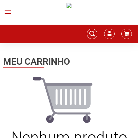
MEU CARRINHO
Nenhum produto