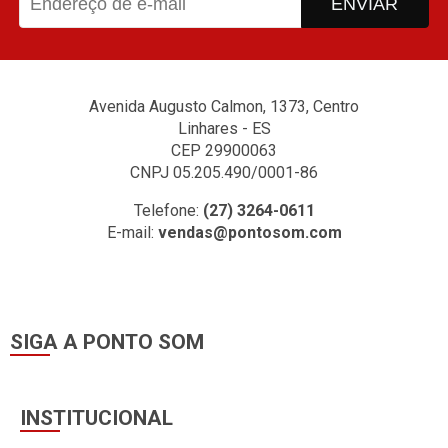
ENVIAR
Avenida Augusto Calmon, 1373, Centro
Linhares - ES
CEP 29900063
CNPJ 05.205.490/0001-86
Telefone:
(27) 3264-0611
E-mail:
vendas@pontosom.com
SIGA A PONTO SOM
INSTITUCIONAL