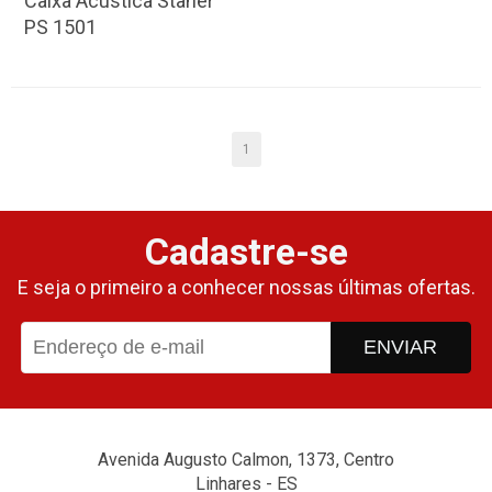
Caixa Acústica Staner
PS 1501
1
Cadastre-se
E seja o primeiro a conhecer nossas últimas ofertas.
ENVIAR
Avenida Augusto Calmon, 1373, Centro
Linhares - ES